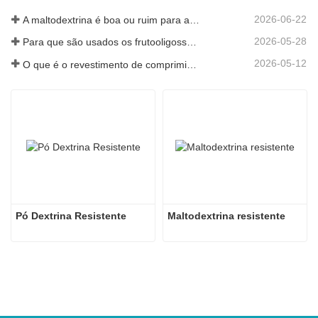
2026-06-22
A maltodextrina é boa ou ruim para a sua saúde?
2026-05-28
Para que são usados os frutooligossacarídeos em alimentos e suplementos?
2026-05-12
O que é o revestimento de comprimidos com película e por que isso é importante?
Pó Dextrina Resistente
Maltodextrina resistente