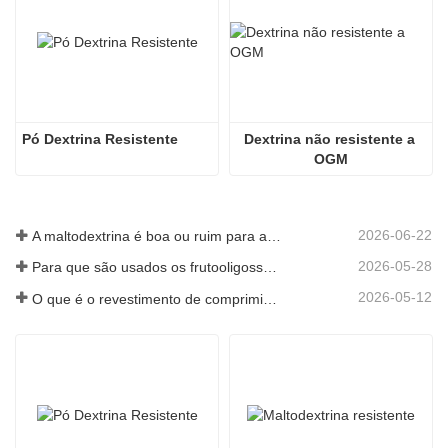
Pó Dextrina Resistente
Dextrina não resistente a 
OGM
2026-06-22
A maltodextrina é boa ou ruim para a sua saúde?
2026-05-28
Para que são usados os frutooligossacarídeos em alimentos e suplementos?
2026-05-12
O que é o revestimento de comprimidos com película e por que isso é importante?