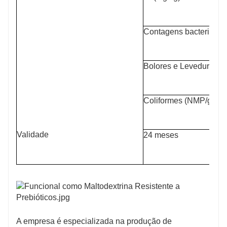
Contagens bacterianas
Bolores e Leveduras (
Coliformes (NMP/g)
Validade
24 meses
A empresa é especializada na produção de